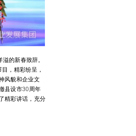
洋溢的新春致辞。
节目，精彩纷呈，
神风貌和企业文
撤县设市30周年
了精彩讲话，充分