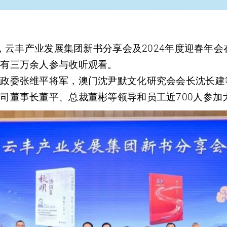
7日，云丰产业发展集团新书分享会及2024年度迎春年
共有三万余人参与收听观看。
副政委张维平将军，澳门沈尹默文化研究会会长沈长建
司董事长董平、总裁董彬等领导和员工近700人参加