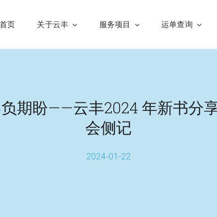
首页
关于云丰
服务项目
运单查询
不负期盼——云丰2024 年新书分
会侧记
2024-01-22