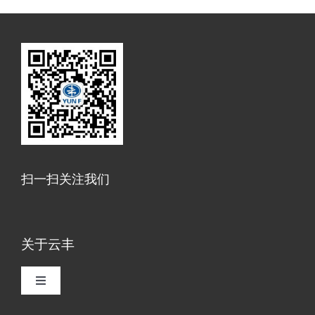
扫一扫关注我们
关于云丰
Toggle
Navigation