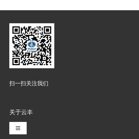
扫一扫关注我们
关于云丰
Toggle
Navigation