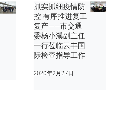
抓实抓细疫情防
控 有序推进复工
复产——市交通
委杨小溪副主任
一行莅临云丰国
际检查指导工作
2020年2月27日