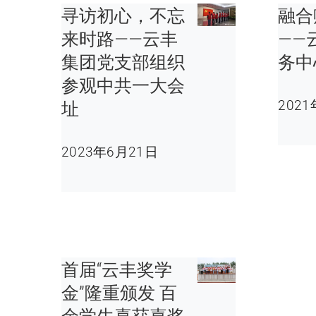
寻访初心，不忘
融合
来时路——云丰
——
集团党支部组织
务中
参观中共一大会
址
202
2023年6月21日
首届“云丰奖学
金”隆重颁发 百
余学生喜获嘉奖