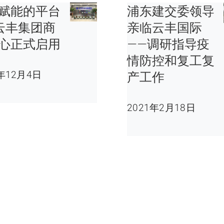
赋能的平台
浦东建交委领导
云丰集团商
亲临云丰国际
心正式启用
——调研指导疫
情防控和复工复
产工作
1年12月4日
2021年2月18日