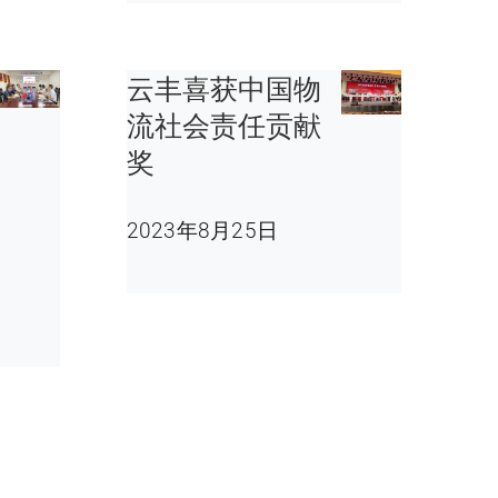
云丰喜获中国物
流社会责任贡献
奖
2023年8月25日