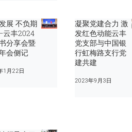
发展 不负期
凝聚党建合力 激
—云丰2024
发红色动能云丰
书分享会暨
党支部与中国银
年会侧记
行虹梅路支行党
建共建
4年1月22日
2023年9月3日