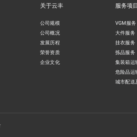
关于云丰
服务项
公司规模
VGM服务
公司概况
大件服务
发展历程
挂衣服务
荣誉资质
拣品服务
企业文化
集装箱运
危险品运
城市配送
有