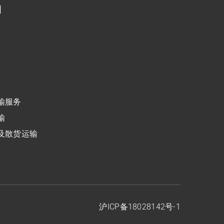
目
输服务
输
及散货运输
沪ICP备18028142号-1