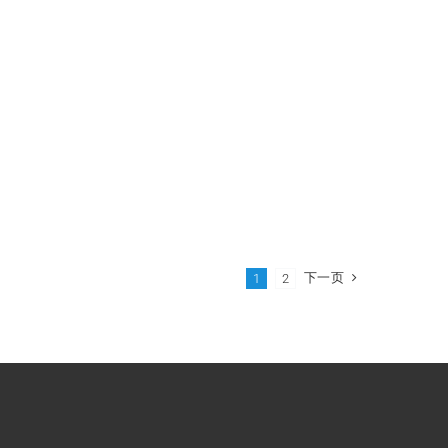
下一页
1
2