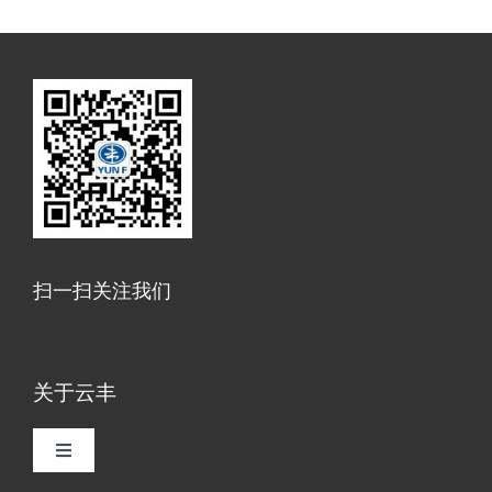
扫一扫关注我们
关于云丰
Toggle
Navigation